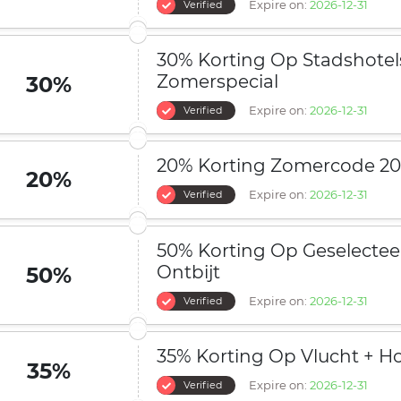
Expire on:
2026-12-31
Verified
30% Korting Op Stadshotels
Zomerspecial
30%
Expire on:
2026-12-31
Verified
20% Korting Zomercode 20
20%
Expire on:
2026-12-31
Verified
50% Korting Op Geselectee
Ontbijt
50%
Expire on:
2026-12-31
Verified
35% Korting Op Vlucht + Ho
35%
Expire on:
2026-12-31
Verified