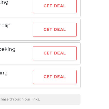
king
GET DEAL
blijf
GET DEAL
oeking
GET DEAL
ing
GET DEAL
hase through our links.