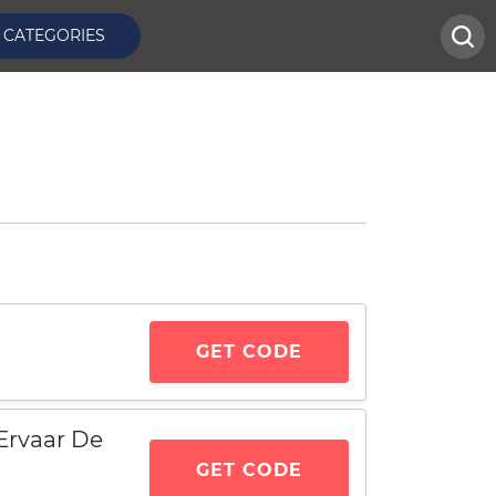
CATEGORIES
GET CODE
Ervaar De
GET CODE