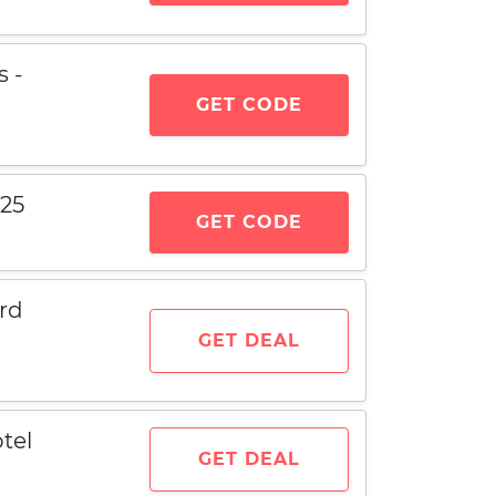
 -
GET CODE
25
GET CODE
rd
GET DEAL
tel
GET DEAL