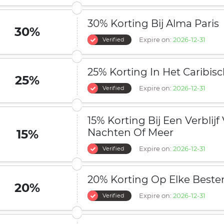
30% Korting Bij Alma Paris
30%
Expire on:
2026-12-31
Verified
25% Korting In Het Caribis
25%
Expire on:
2026-12-31
Verified
15% Korting Bij Een Verblijf
Nachten Of Meer
15%
Expire on:
2026-12-31
Verified
20% Korting Op Elke Bes
20%
Expire on:
2026-12-31
Verified