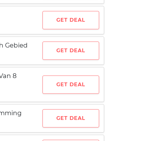
GET DEAL
ch Gebied
GET DEAL
 Van 8
GET DEAL
temming
GET DEAL