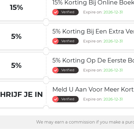
15% Korting Bij Online Boe
15%
Expire on:
2026-12-31
Verified
5% Korting Bij Een Extra Ver
5%
Expire on:
2026-12-31
Verified
5% Korting Op De Eerste B
5%
Expire on:
2026-12-31
Verified
Meld U Aan Voor Meer Kort
HRIJF JE IN
Expire on:
2026-12-31
Verified
We may earn a commission if you make a purc